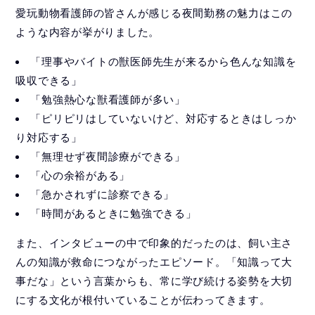
愛玩動物看護師の皆さんが感じる夜間勤務の魅力はこの
ような内容が挙がりました。
「理事やバイトの獣医師先生が来るから色んな知識を
吸収できる」
「勉強熱心な獣看護師が多い」
「ピリピリはしていないけど、対応するときはしっか
り対応する」
「無理せず夜間診療ができる」
「心の余裕がある」
「急かされずに診察できる」
「時間があるときに勉強できる」
また、インタビューの中で印象的だったのは、飼い主さ
んの知識が救命につながったエピソード。「知識って大
事だな」という言葉からも、常に学び続ける姿勢を大切
にする文化が根付いていることが伝わってきます。