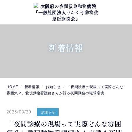
新着情報
HOME
新着情報
お知らせ
「夜間診療の現場って実際どんな
雰囲気？」愛玩動物看護師さんが語る夜間勤務の職場環境
2025/03/20
お知らせ
「夜間診療の現場って実際どんな雰囲