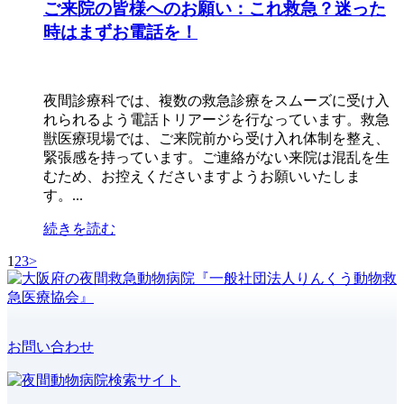
ご来院の皆様へのお願い：これ救急？迷った
時はまずお電話を！
夜間診療科では、複数の救急診療をスムーズに受け入
れられるよう電話トリアージを行なっています。救急
獣医療現場では、ご来院前から受け入れ体制を整え、
緊張感を持っています。ご連絡がない来院は混乱を生
むため、お控えくださいますようお願いいたしま
す。...
続きを読む
1
2
3
>
お問い合わせ