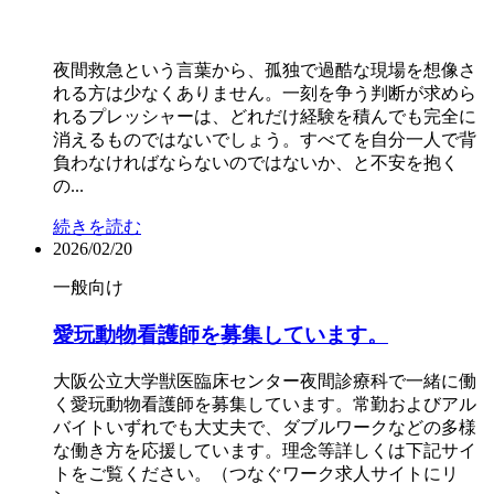
夜間救急という言葉から、孤独で過酷な現場を想像さ
れる方は少なくありません。一刻を争う判断が求めら
れるプレッシャーは、どれだけ経験を積んでも完全に
消えるものではないでしょう。すべてを自分一人で背
負わなければならないのではないか、と不安を抱く
の...
続きを読む
2026/02/20
一般向け
愛玩動物看護師を募集しています。
大阪公立大学獣医臨床センター夜間診療科で一緒に働
く愛玩動物看護師を募集しています。常勤およびアル
バイトいずれでも大丈夫で、ダブルワークなどの多様
な働き方を応援しています。理念等詳しくは下記サイ
トをご覧ください。（つなぐワーク求人サイトにリ