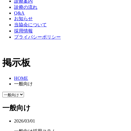
診療案内
診療の流れ
Q&A
お知らせ
当協会について
採用情報
プライバシーポリシー
掲示板
HOME
一般向け
一般向け
2026/03/01