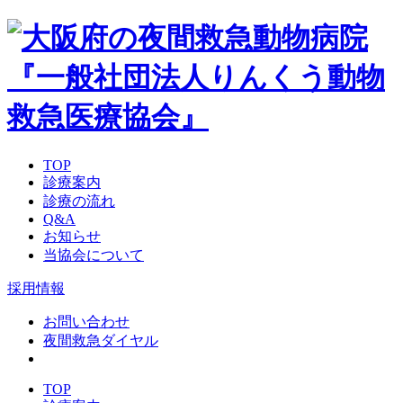
TOP
診療案内
診療の流れ
Q&A
お知らせ
当協会について
採用情報
お問い合わせ
夜間救急ダイヤル
TOP