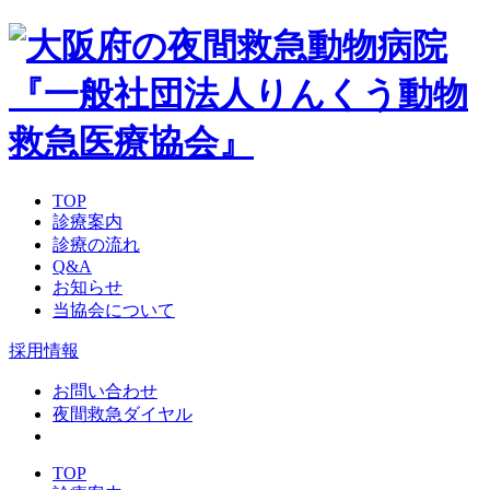
TOP
診療案内
診療の流れ
Q&A
お知らせ
当協会について
採用情報
お問い合わせ
夜間救急ダイヤル
TOP