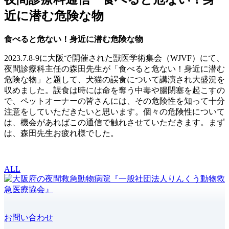
近に潜む危険な物
食べると危ない！身近に潜む危険な物
2023.7.8-9に大阪で開催された獣医学術集会（WJVF）にて、
夜間診療科主任の森田先生が「食べると危ない！身近に潜む
危険な物」と題して、犬猫の誤食について講演され大盛況を
収めました。誤食は時には命を奪う中毒や腸閉塞を起こすの
で、ペットオーナーの皆さんには、その危険性を知って十分
注意をしていただきたいと思います。個々の危険性について
は、機会があればこの通信で触れさせていただきます。まず
は、森田先生お疲れ様でした。
ALL
お問い合わせ