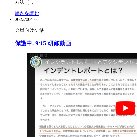
方法（...
続きを読む
2022/09/16
会員向け
研修
保護中: 9/15 研修動画