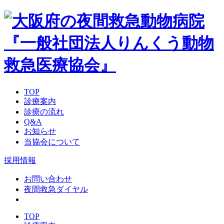
TOP
診療案内
診療の流れ
Q&A
お知らせ
当協会について
採用情報
お問い合わせ
夜間救急ダイヤル
TOP