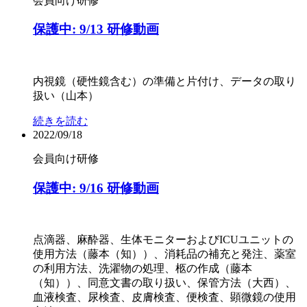
会員向け
研修
保護中: 9/13 研修動画
内視鏡（硬性鏡含む）の準備と片付け、データの取り
扱い（山本）
続きを読む
2022/09/18
会員向け
研修
保護中: 9/16 研修動画
点滴器、麻酔器、生体モニターおよびICUユニットの
使用方法（藤本（知））、消耗品の補充と発注、薬室
の利用方法、洗濯物の処理、柩の作成（藤本
（知））、同意文書の取り扱い、保管方法（大西）、
血液検査、尿検査、皮膚検査、便検査、顕微鏡の使用