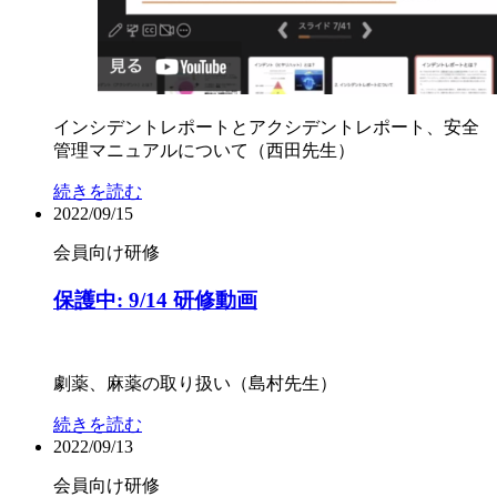
インシデントレポートとアクシデントレポート、安全
管理マニュアルについて（西田先生）
続きを読む
2022/09/15
会員向け
研修
保護中: 9/14 研修動画
劇薬、麻薬の取り扱い（島村先生）
続きを読む
2022/09/13
会員向け
研修