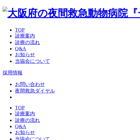
TOP
診療案内
診療の流れ
Q&A
お知らせ
当協会について
採用情報
お問い合わせ
夜間救急ダイヤル
TOP
診療案内
診療の流れ
Q&A
お知らせ
当協会について