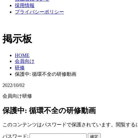
採用情報
プライバシーポリシー
掲示板
HOME
会員向け
研修
保護中: 循環不全の研修動画
2022/10/02
会員向け
研修
保護中: 循環不全の研修動画
このコンテンツはパスワードで保護されています。閲覧する
パスワード: