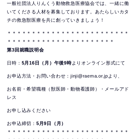
一般社団法人りんくう動物救急医療協会では、一緒に働
いてくださる人材を募集しております。あたらしいカタ
チの救急獣医療を共に創っていきましょう！
＊＊＊＊＊＊＊＊＊＊＊＊＊＊＊＊＊＊＊＊＊＊＊＊＊
＊＊＊＊＊＊＊＊＊＊＊＊＊＊＊＊＊＊＊＊＊＊
第3回就職説明会
日時：
5月16日（月）午後9時
よりオンライン形式にて
お申込方法・お問い合わせ：jinji@raema.or.jpより、
お名前・希望職種（獣医師・動物看護師）・メールアド
レス
お申し込みください
お申込締切：
5月9日（月）
＊＊＊＊＊＊＊＊＊＊＊＊＊＊＊＊＊＊＊＊＊＊＊＊＊